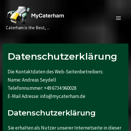
Zum
Inhalt
springen
Main
Caterham is the Best, ...
Men
Datenschutzerklärung
Die Kontaktdaten des Web-Seitenbetreibers:
Name: Andreas Seydell
Telefonnummer: +49 6734 960028
E-Mail Adresse: info@mycaterham.de
Datenschutzerklärung
Sie erhalten als Nutzer unserer Internetseite in dieser