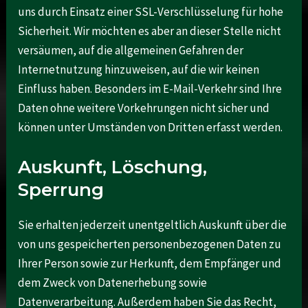
uns durch Einsatz einer SSL-Verschlüsselung für hohe
Sicherheit. Wir möchten es aber an dieser Stelle nicht
versäumen, auf die allgemeinen Gefahren der
Internetnutzung hinzuweisen, auf die wir keinen
Einfluss haben. Besonders im E-Mail-Verkehr sind Ihre
Daten ohne weitere Vorkehrungen nicht sicher und
können unter Umständen von Dritten erfasst werden.
Auskunft, Löschung,
Sperrung
Sie erhalten jederzeit unentgeltlich Auskunft über die
von uns gespeicherten personenbezogenen Daten zu
Ihrer Person sowie zur Herkunft, dem Empfänger und
dem Zweck von Datenerhebung sowie
Datenverarbeitung. Außerdem haben Sie das Recht,