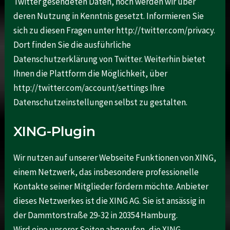
Twitter gesendeten Daten, noch werden wir über
deren Nutzung in Kenntnis gesetzt. Informieren Sie
sich zu diesen Fragen unter http://twitter.com/privacy.
Dort finden Sie die ausführliche
Datenschutzerklärung von Twitter. Weiterhin bietet
Ihnen die Plattform die Möglichkeit, über
http://twitter.com/account/settings Ihre
Datenschutzeinstellungen selbst zu gestalten.
XING-Plugin
Wir nutzen auf unserer Webseite Funktionen von XING,
einem Netzwerk, das insbesondere professionelle
Kontakte seiner Mitglieder fördern möchte. Anbieter
dieses Netzwerkes ist die XING AG. Sie ist ansässig in
der Dammtorstraße 29-32 in 20354 Hamburg.
Wird eine unserer Seiten abgerufen, die XING-