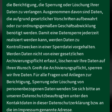
die Berichtigung, die Sperrung oder Löschung Ihrer
Daten zu verlangen. Ausgenommen davon sind Daten,
die aufgrund gesetzlicher Vorschriften aufbewahrt
oder zur ordnungsgemäßen Geschäftsabwicklung
benötigt werden. Damit eine Datensperre jederzeit
realisiert werden kann, werden Daten zu
Kontrollzwecken in einer Sperrdatei vorgehalten.
Werden Daten nicht von einer gesetzlichen
Archivierungspflicht erfasst, löschen wir Ihre Daten auf
Ihren Wunsch. Greift die Archivierungspflicht, sperren
wir Ihre Daten. Für alle Fragen und Anliegen zur
Berichtigung, Sperrung oder Löschung von
personenbezogenen Daten wenden Sie sich bitte an
unseren Datenschutzbeauftragten unter den
Kontaktdaten in dieser Datenschutzerklärung bzw. an
die im Impressum genannte Adresse.