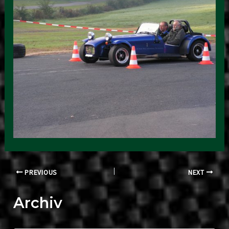
Post
PREVIOUS
NEXT
navigation
Archiv