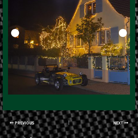
Post
PREVIOUS
NEXT
navigation